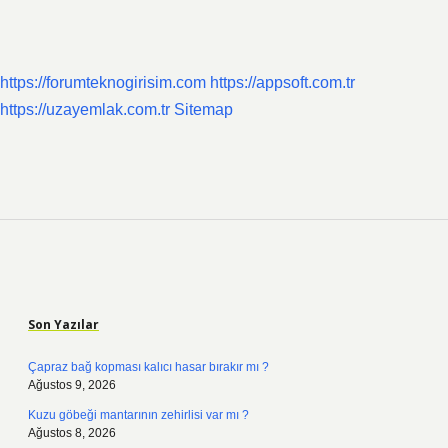
https://forumteknogirisim.com
https://appsoft.com.tr
https://uzayemlak.com.tr
Sitemap
Sidebar
Son Yazılar
Çapraz bağ kopması kalıcı hasar bırakır mı ?
Ağustos 9, 2026
Kuzu göbeği mantarının zehirlisi var mı ?
Ağustos 8, 2026