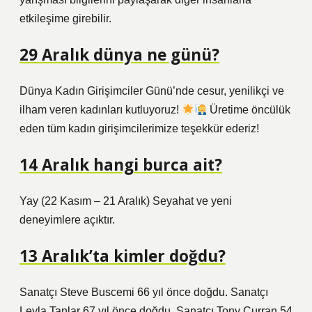
etkileşime girebilir.
29 Aralık dünya ne günü?
Dünya Kadın Girişimciler Günü’nde cesur, yenilikçi ve
ilham veren kadınları kutluyoruz!
Üretime öncülük
eden tüm kadın girişimcilerimize teşekkür ederiz!
14 Aralık hangi burca ait?
Yay (22 Kasım – 21 Aralık) Seyahat ve yeni
deneyimlere açıktır.
13 Aralık’ta kimler doğdu?
Sanatçı Steve Buscemi 66 yıl önce doğdu. Sanatçı
Leyla Tanlar 67 yıl önce doğdu. Sanatçı Tony Curran 54