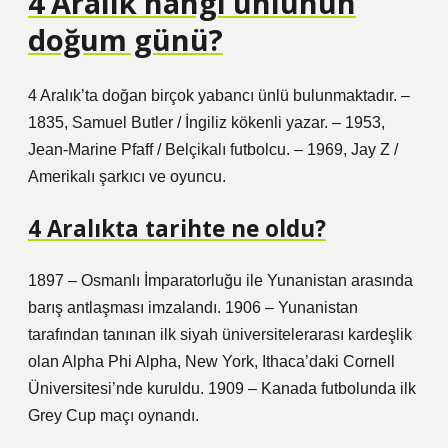
4 Aralık hangi ünlünün
doğum günü?
4 Aralık’ta doğan birçok yabancı ünlü bulunmaktadır. –
1835, Samuel Butler / İngiliz kökenli yazar. – 1953,
Jean-Marine Pfaff / Belçikalı futbolcu. – 1969, Jay Z /
Amerikalı şarkıcı ve oyuncu.
4 Aralıkta tarihte ne oldu?
1897 – Osmanlı İmparatorluğu ile Yunanistan arasında
barış antlaşması imzalandı. 1906 – Yunanistan
tarafından tanınan ilk siyah üniversitelerarası kardeşlik
olan Alpha Phi Alpha, New York, Ithaca’daki Cornell
Üniversitesi’nde kuruldu. 1909 – Kanada futbolunda ilk
Grey Cup maçı oynandı.