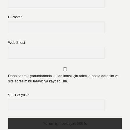
E-Posta*
Web Sitesi
Daha sonraki yorumlarımda kullanılması için adım, e-posta adresim ve
site adresim bu tarayıcıya kaydedilsin.
5 + 3 kaçtır?
*