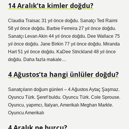
14 Aralık’ta kimler doğdu?
Claudia Traisac 31 yıl önce doğdu. Sanatçı Ted Raimi
58 yıl önce doğdu. Barbie Ferreira 27 yıl önce doğdu.
Sanatçı Levan Akin 44 yıl önce doğdu. Dee Wallace 75
yıl önce doğdu. Jane Birkin 77 yıl önce doğdu. Miranda
Hart 51 yıl önce doğdu. KaDee Strickland 48 yıl önce
doğdu. Daha fazla makale…
4 Ağustos’ta hangi ünlüler doğdu?
Sanatçıların doğum günleri – 4 Ağustos Aytaç Şaşmaz.
Oyuncu Türk. Şeref buldu. Oyuncu Türk. Cole Sprouse.
Oyuncu, yapımcı, İtalyan, Amerikalı Meghan Markle.
Oyuncu Amerikalı
4 Aralık ne burcu?