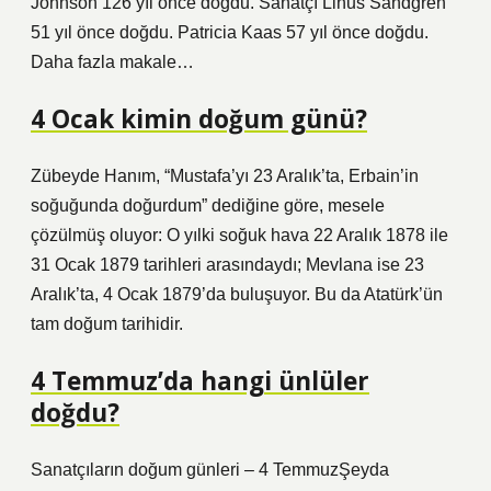
Johnson 126 yıl önce doğdu. Sanatçı Linus Sandgren
51 yıl önce doğdu. Patricia Kaas 57 yıl önce doğdu.
Daha fazla makale…
4 Ocak kimin doğum günü?
Zübeyde Hanım, “Mustafa’yı 23 Aralık’ta, Erbain’in
soğuğunda doğurdum” dediğine göre, mesele
çözülmüş oluyor: O yılki soğuk hava 22 Aralık 1878 ile
31 Ocak 1879 tarihleri ​​arasındaydı; Mevlana ise 23
Aralık’ta, 4 Ocak 1879’da buluşuyor. Bu da Atatürk’ün
tam doğum tarihidir.
4 Temmuz’da hangi ünlüler
doğdu?
Sanatçıların doğum günleri – 4 TemmuzŞeyda