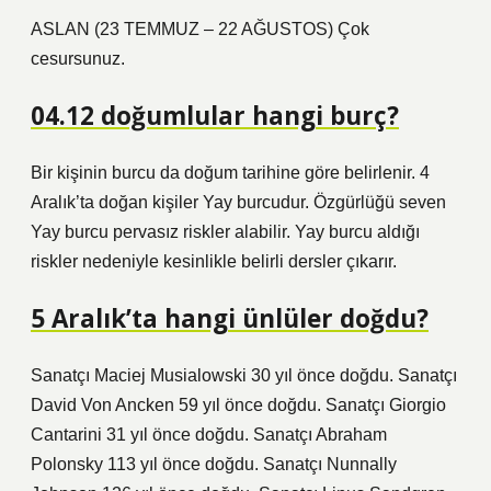
ASLAN (23 TEMMUZ – 22 AĞUSTOS) Çok
cesursunuz.
04.12 doğumlular hangi burç?
Bir kişinin burcu da doğum tarihine göre belirlenir. 4
Aralık’ta doğan kişiler Yay burcudur. Özgürlüğü seven
Yay burcu pervasız riskler alabilir. Yay burcu aldığı
riskler nedeniyle kesinlikle belirli dersler çıkarır.
5 Aralık’ta hangi ünlüler doğdu?
Sanatçı Maciej Musialowski 30 yıl önce doğdu. Sanatçı
David Von Ancken 59 yıl önce doğdu. Sanatçı Giorgio
Cantarini 31 yıl önce doğdu. Sanatçı Abraham
Polonsky 113 yıl önce doğdu. Sanatçı Nunnally