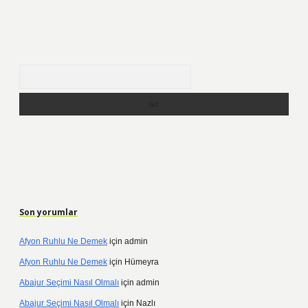
Arama
Son yorumlar
Afyon Ruhlu Ne Demek
için
admin
Afyon Ruhlu Ne Demek
için
Hümeyra
Abajur Seçimi Nasıl Olmalı
için
admin
Abajur Seçimi Nasıl Olmalı
için
Nazlı