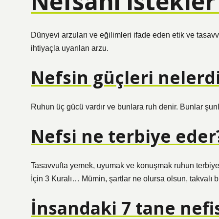
Nefsani istekler
Dünyevi arzuları ve eğilimleri ifade eden etik ve tasavv
ihtiyaçla uyarılan arzu.
Nefsin güçleri nelerd
Ruhun üç gücü vardır ve bunlara ruh denir. Bunlar şunla
Nefsi ne terbiye eder
Tasavvufta yemek, uyumak ve konuşmak ruhun terbiyesi 
İçin 3 Kuralı… Mümin, şartlar ne olursa olsun, takvalı b
İnsandaki 7 tane nefi