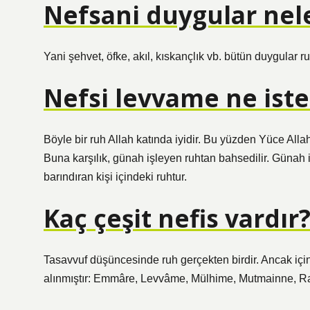
Nefsani duygular nel
Yani şehvet, öfke, akıl, kıskançlık vb. bütün duygular r
Nefsi levvame ne iste
Böyle bir ruh Allah katında iyidir. Bu yüzden Yüce All
Buna karşılık, günah işleyen ruhtan bahsedilir. Güna
barındıran kişi içindeki ruhtur.
Kaç çeşit nefis vardır
Tasavvuf düşüncesinde ruh gerçekten birdir. Ancak iç
alınmıştır: Emmâre, Levvâme, Mülhime, Mutmainne, Ra