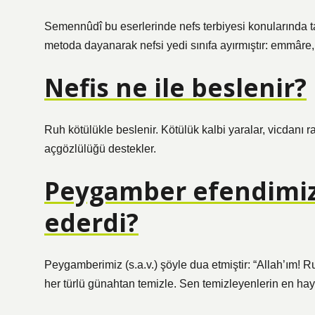
Semennûdî bu eserlerinde nefs terbiyesi konularında t
metoda dayanarak nefsi yedi sınıfa ayırmıştır: emmâre
Nefis ne ile beslenir?
Ruh kötülükle beslenir. Kötülük kalbi yaralar, vicdanı
açgözlülüğü destekler.
Peygamber efendimiz 
ederdi?
Peygamberimiz (s.a.v.) şöyle dua etmiştir: “Allah’ım
her türlü günahtan temizle. Sen temizleyenlerin en hayır