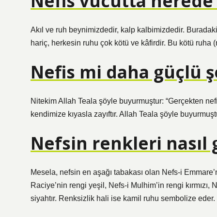
Nefis vücutta nerede
Akıl ve ruh beynimizdedir, kalp kalbimizdedir. Buradaki 
hariç, herkesin ruhu çok kötü ve kâfirdir. Bu kötü ruha 
Nefis mi daha güçlü 
Nitekim Allah Teala şöyle buyurmuştur: “Gerçekten nef
kendimize kıyasla zayıftır. Allah Teala şöyle buyurmuştu
Nefsin renkleri nasıl
Mesela, nefsin en aşağı tabakası olan Nefs-i Emmare’ni
Raciye’nin rengi yeşil, Nefs-i Mulhim’in rengi kırmızı,
siyahtır. Renksizlik hali ise kamil ruhu sembolize eder. 