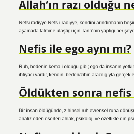
Allah’ın razı olduğu n
Nefsi radiyye Nefs-i radiyye, kendini arındırmanın be
aşamada tatmine ulaştığı için Tanrı’nın yaptığı her ş
Nefis ile ego aynı mı?
Ruh, bedenin kemali olduğu gibi; ego da insanın yetkin
ihtiyacı vardır, kendini beden/zihin aracılığıyla gerçekleş
Öldükten sonra nefis 
Bir insan öldüğünde, zihinsel ruh evrensel ruha dönüşür
analiz eden eserleri ahlak, psikoloji ve özellikle din p