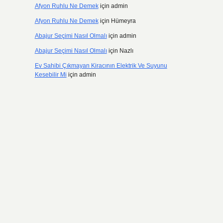
Afyon Ruhlu Ne Demek
için
admin
Afyon Ruhlu Ne Demek
için
Hümeyra
Abajur Seçimi Nasıl Olmalı
için
admin
Abajur Seçimi Nasıl Olmalı
için
Nazlı
Ev Sahibi Çıkmayan Kiracının Elektrik Ve Suyunu
Kesebilir Mi
için
admin