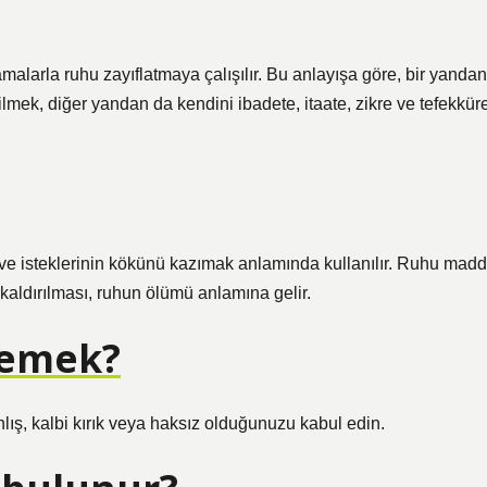
amalarla ruhu zayıflatmaya çalışılır. Bu anlayışa göre, bir yandan
mek, diğer yandan da kendini ibadete, itaate, zikre ve tefekkür
 ve isteklerinin kökünü kazımak anlamında kullanılır. Ruhu madd
 kaldırılması, ruhun ölümü anlamına gelir.
demek?
ış, kalbi kırık veya haksız olduğunuzu kabul edin.