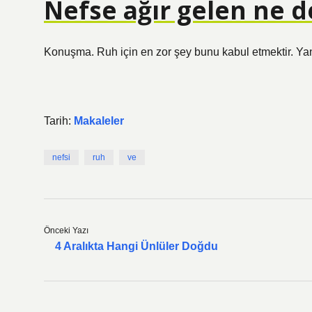
Nefse ağır gelen ne 
Konuşma. Ruh için en zor şey bunu kabul etmektir. Yanl
Tarih:
Makaleler
nefsi
ruh
ve
Önceki Yazı
4 Aralıkta Hangi Ünlüler Doğdu