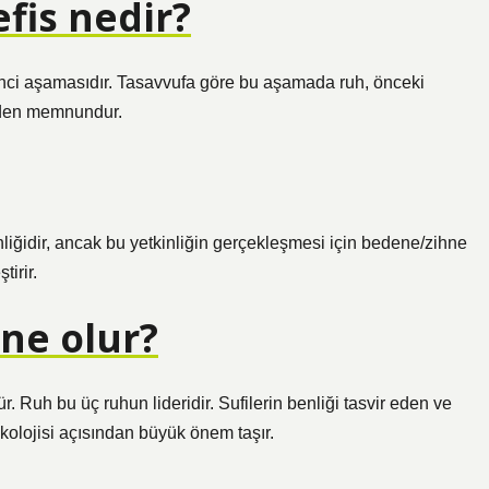
efis nedir?
şinci aşamasıdır. Tasavvufa göre bu aşamada ruh, önceki
eyden memnundur.
liğidir, ancak bu yetkinliğin gerçekleşmesi için bedene/zihne
tirir.
ne olur?
. Ruh bu üç ruhun lideridir. Sufilerin benliği tasvir eden ve
sikolojisi açısından büyük önem taşır.