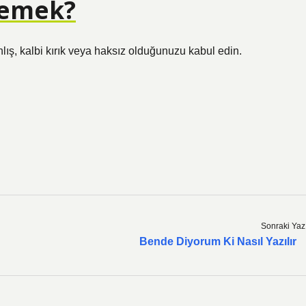
demek?
ış, kalbi kırık veya haksız olduğunuzu kabul edin.
Sonraki Yaz
Bende Diyorum Ki Nasıl Yazılır