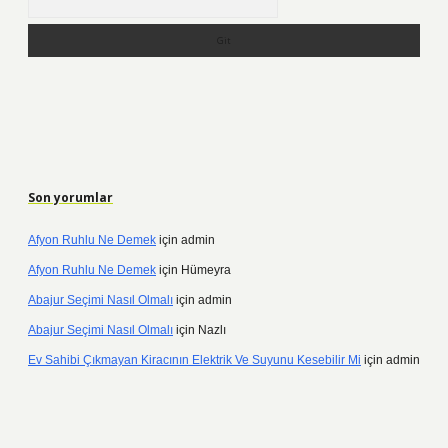
Son yorumlar
Afyon Ruhlu Ne Demek
için
admin
Afyon Ruhlu Ne Demek
için
Hümeyra
Abajur Seçimi Nasıl Olmalı
için
admin
Abajur Seçimi Nasıl Olmalı
için
Nazlı
Ev Sahibi Çıkmayan Kiracının Elektrik Ve Suyunu Kesebilir Mi
için
admin