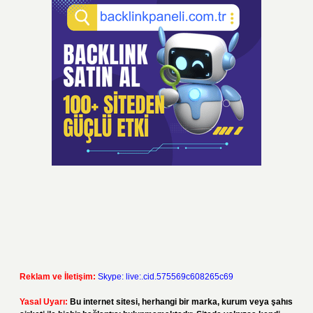
Reklam ve İletişim:
Skype: live:.cid.575569c608265c69
Yasal Uyarı:
Bu internet sitesi, herhangi bir marka, kurum veya şahıs