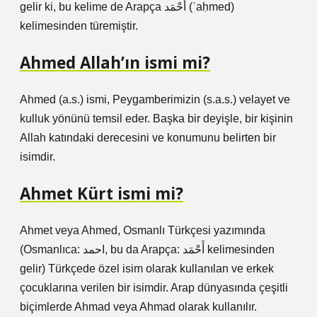
gelir ki, bu kelime de Arapça أَحْمَد (ʾaḥmed)
kelimesinden türemiştir.
Ahmed Allah’ın ismi mi?
Ahmed (a.s.) ismi, Peygamberimizin (s.a.s.) velayet ve
kulluk yönünü temsil eder. Başka bir deyişle, bir kişinin
Allah katındaki derecesini ve konumunu belirten bir
isimdir.
Ahmet Kürt ismi mi?
Ahmet veya Ahmed, Osmanlı Türkçesi yazımında
(Osmanlıca: احمد, bu da Arapça: أَحْمَد kelimesinden
gelir) Türkçede özel isim olarak kullanılan ve erkek
çocuklarına verilen bir isimdir. Arap dünyasında çeşitli
biçimlerde Ahmad veya Ahmad olarak kullanılır.