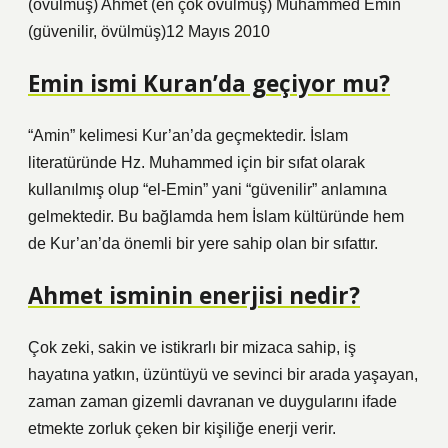
(övülmüş) Ahmet (en çok övülmüş) Muhammed Emin
(güvenilir, övülmüş)12 Mayıs 2010
Emin ismi Kuran’da geçiyor mu?
“Amin” kelimesi Kur’an’da geçmektedir. İslam
literatüründe Hz. Muhammed için bir sıfat olarak
kullanılmış olup “el-Emin” yani “güvenilir” anlamına
gelmektedir. Bu bağlamda hem İslam kültüründe hem
de Kur’an’da önemli bir yere sahip olan bir sıfattır.
Ahmet isminin enerjisi nedir?
Çok zeki, sakin ve istikrarlı bir mizaca sahip, iş
hayatına yatkın, üzüntüyü ve sevinci bir arada yaşayan,
zaman zaman gizemli davranan ve duygularını ifade
etmekte zorluk çeken bir kişiliğe enerji verir.