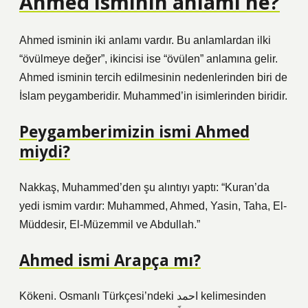
Ahmed isminin anlamı ne?
Ahmed isminin iki anlamı vardır. Bu anlamlardan ilki
“övülmeye değer”, ikincisi ise “övülen” anlamına gelir.
Ahmed isminin tercih edilmesinin nedenlerinden biri de
İslam peygamberidir. Muhammed’in isimlerinden biridir.
Peygamberimizin ismi Ahmed
miydi?
Nakkaş, Muhammed’den şu alıntıyı yaptı: “Kuran’da
yedi ismim vardır: Muhammed, Ahmed, Yasin, Taha, El-
Müddesir, El-Müzemmil ve Abdullah.”
Ahmed ismi Arapça mı?
Kökeni. Osmanlı Türkçesi’ndeki احمد kelimesinden