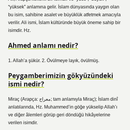
“yüksek” anlamına gelir. İslam dünyasında yaygın olan
bu isim, sahibine asalet ve büyüklük atfetmek amacıyla
verilir. Ali ismi, İslam kültüründe büyük öneme sahip bir
isimdir. Hz.
Ahmed anlamı nedir?
1. Allah’a şükür. 2. Övülmeye layık, övülmüş.
Peygamberimizin gökyüzündeki
ismi nedir?
Miraç (Arapça: معراج‎; tam anlamıyla Miraç); İslam dinî
anlatılarında, Hz. Muhammed’in göğe yükselip Allah’ı
ve diğer âlemleri görüp geri döndüğü hikâyelerine
verilen isimdir.