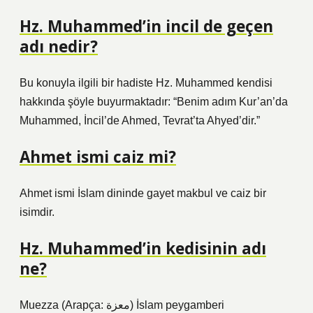
Hz. Muhammed’in incil de geçen
adı nedir?
Bu konuyla ilgili bir hadiste Hz. Muhammed kendisi
hakkında şöyle buyurmaktadır: “Benim adım Kur’an’da
Muhammed, İncil’de Ahmed, Tevrat’ta Ahyed’dir.”
Ahmet ismi caiz mi?
Ahmet ismi İslam dininde gayet makbul ve caiz bir
isimdir.
Hz. Muhammed’in kedisinin adı
ne?
Muezza (Arapça: معزة) İslam peygamberi