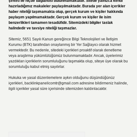
şirketi ile hiçbir bağlantısı bulunmamaktadır. Sitede yalnızca kendi
hazırladığımız makaleler paylaşılmaktadır. Burada yer alan içerikler
haber niteliği taşımamakta olup, gerçek kurum ve kişiler hakkında
paylaşım yapılmamaktadır. Gerçek kurum ve kişiler ile isim
benzerlikleri tamamen tesadüfidir. Sitemizdeki bilgiler taslak
halindedir ve tavsiye niteliği taşımazlar.
Sitemiz, 5651 Sayılı Kanun gereğince Bilgi Teknolojileri ve İletişim
Kurumu (BTK) tarafından onaylanmış bir Yer Sağlayıcı olarak hizmet
vermektedir. Bu nedenle, sitedeki içerikleri proaktif olarak denetleme
veya araştırma yükümlülüğümüz bulunmamaktadır. Ancak, üyelerimiz
yazdıkları içeriklerin sorumluluğunu taşımakta olup, siteye üye olarak bu
sorumluluğu kabul etmiş sayılırlar.
Hukuka ve yasal düzenlemelere aykırı olduğunu düşündüğünüz
içerikleri,
backlinkpanelicomtr@gmail.com
adresine bildirmeniz halinde,
ilgili içerikler yasal süre içerisinde sitemizden kaldırılacaktır.
Arama