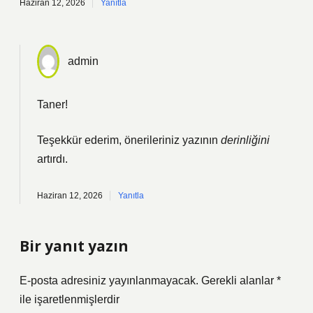
Haziran 12, 2026
Yanıtla
admin
Taner!
Teşekkür ederim, önerileriniz yazının
derinliğini
artırdı.
Haziran 12, 2026
Yanıtla
Bir yanıt yazın
E-posta adresiniz yayınlanmayacak.
Gerekli alanlar
*
ile işaretlenmişlerdir