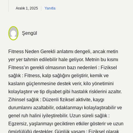
Aralık 1, 2025
Yanıtla
Şengül
Fitness Neden Gerekli anlatımı dengeli, ancak metin
yer yer tahmin edilebilir hale geliyor. Metnin bu kısmı
Fitness’ın gerekli olmasının bazı nedenleri : Fiziksel
sağlık : Fitness, kalp sağlığını geliştirir, kemik ve
kasların güçlenmesine destek verir, kilo yönetimini
kolaylaştırır ve tip diyabet gibi hastalık risklerini azaltır.
Zihinsel sağlık : Düzenli fiziksel aktivite, kaygı
durumlarını azaltabilir, odaklanmayı kolaylaştırabilir ve
genel ruh halini iyileştirebilir. Uzun süreli sağlık :
Egzersiz, yaşlanmayı geciktiren etkiler gösterir ve uzun
ömürlülüğü destekler. Günlük yaşam : Fiziksel olarak