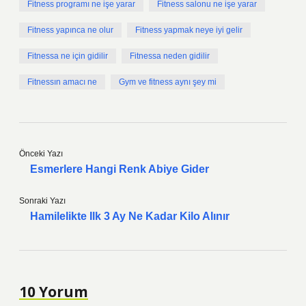
Fitness programı ne işe yarar
Fitness salonu ne işe yarar
Fitness yapınca ne olur
Fitness yapmak neye iyi gelir
Fitnessa ne için gidilir
Fitnessa neden gidilir
Fitnessın amacı ne
Gym ve fitness aynı şey mi
Önceki Yazı
Esmerlere Hangi Renk Abiye Gider
Sonraki Yazı
Hamilelikte Ilk 3 Ay Ne Kadar Kilo Alınır
10 Yorum