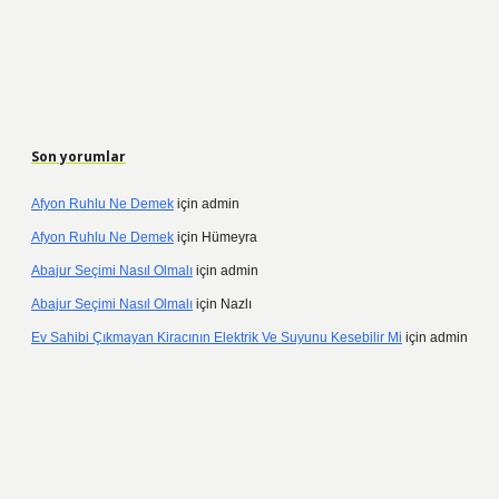
Son yorumlar
Afyon Ruhlu Ne Demek
için
admin
Afyon Ruhlu Ne Demek
için
Hümeyra
Abajur Seçimi Nasıl Olmalı
için
admin
Abajur Seçimi Nasıl Olmalı
için
Nazlı
Ev Sahibi Çıkmayan Kiracının Elektrik Ve Suyunu Kesebilir Mi
için
admin