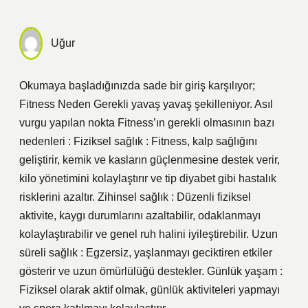
Uğur
Okumaya başladığınızda sade bir giriş karşılıyor;
Fitness Neden Gerekli yavaş yavaş şekilleniyor. Asıl
vurgu yapılan nokta Fitness’ın gerekli olmasının bazı
nedenleri : Fiziksel sağlık : Fitness, kalp sağlığını
geliştirir, kemik ve kasların güçlenmesine destek verir,
kilo yönetimini kolaylaştırır ve tip diyabet gibi hastalık
risklerini azaltır. Zihinsel sağlık : Düzenli fiziksel
aktivite, kaygı durumlarını azaltabilir, odaklanmayı
kolaylaştırabilir ve genel ruh halini iyileştirebilir. Uzun
süreli sağlık : Egzersiz, yaşlanmayı geciktiren etkiler
gösterir ve uzun ömürlülüğü destekler. Günlük yaşam :
Fiziksel olarak aktif olmak, günlük aktiviteleri yapmayı