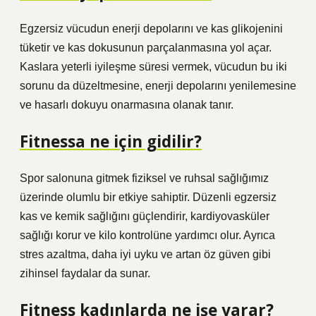
Egzersiz vücudun enerji depolarını ve kas glikojenini
tüketir ve kas dokusunun parçalanmasına yol açar.
Kaslara yeterli iyileşme süresi vermek, vücudun bu iki
sorunu da düzeltmesine, enerji depolarını yenilemesine
ve hasarlı dokuyu onarmasına olanak tanır.
Fitnessa ne için gidilir?
Spor salonuna gitmek fiziksel ve ruhsal sağlığımız
üzerinde olumlu bir etkiye sahiptir. Düzenli egzersiz
kas ve kemik sağlığını güçlendirir, kardiyovasküler
sağlığı korur ve kilo kontrolüne yardımcı olur. Ayrıca
stres azaltma, daha iyi uyku ve artan öz güven gibi
zihinsel faydalar da sunar.
Fitness kadınlarda ne işe yarar?