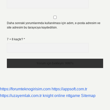
Daha sonraki yorumlarımda kullanılması için adım, e-posta adresim ve
site adresim bu tarayıcıya kaydedilsin.
7 + 8 kaçtır?
*
https://forumteknogirisim.com
https://appsoft.com.tr
https://uzayemlak.com.tr
knight online
nttgame
Sitemap