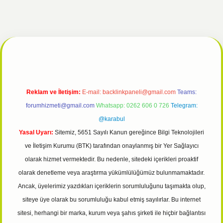
lipbet giriş
Reklam ve İletişim:
E-mail:
backlinkpaneli@gmail.com
Teams:
forumhizmeti@gmail.com
Whatsapp: 0262 606 0 726
Telegram:
@karabul
Yasal Uyarı:
Sitemiz, 5651 Sayılı Kanun gereğince Bilgi Teknolojileri
ve İletişim Kurumu (BTK) tarafından onaylanmış bir Yer Sağlayıcı
olarak hizmet vermektedir. Bu nedenle, sitedeki içerikleri proaktif
olarak denetleme veya araştırma yükümlülüğümüz bulunmamaktadır.
Ancak, üyelerimiz yazdıkları içeriklerin sorumluluğunu taşımakta olup,
siteye üye olarak bu sorumluluğu kabul etmiş sayılırlar. Bu internet
sitesi, herhangi bir marka, kurum veya şahıs şirketi ile hiçbir bağlantısı