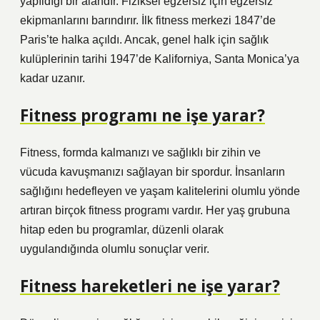
yapıldığı bir alandır. Fiziksel egzersiz için egzersiz
ekipmanlarını barındırır. İlk fitness merkezi 1847’de
Paris’te halka açıldı. Ancak, genel halk için sağlık
kulüplerinin tarihi 1947’de Kaliforniya, Santa Monica’ya
kadar uzanır.
Fitness programı ne işe yarar?
Fitness, formda kalmanızı ve sağlıklı bir zihin ve
vücuda kavuşmanızı sağlayan bir spordur. İnsanların
sağlığını hedefleyen ve yaşam kalitelerini olumlu yönde
artıran birçok fitness programı vardır. Her yaş grubuna
hitap eden bu programlar, düzenli olarak
uygulandığında olumlu sonuçlar verir.
Fitness hareketleri ne işe yarar?