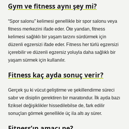
Gym ve fitness aynı şey mi?
“Spor salonu” kelimesi genellikle bir spor salonu veya
fitness merkezini ifade eder. Öte yandan, fitness
kelimesi sağlıklı bir yaşam tarzını sürdürmek için
düzenli egzersizi ifade eder. Fitness her türlü egzersizi
içerebilir ve düzenli egzersiz yoluyla daha sağlıklı bir
yaşam sürmek için kullanılır.
Fitness kaç ayda sonuç verir?
Gerçek şu ki vücut geliştirme ve şekillendirme süreci
sabır ve disiplin gerektiren bir maratondur. İlk ayda bazı
fiziksel değişiklikler hissedilebilse de, fark edilir
sonuçları görmek genellikle üç ila altı ay sürer.
Fitness’ın amacı ne?