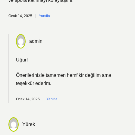
ve spora katılmayı kolaylaştırır.
Ocak 14, 2025
Yanıtla
admin
Uğur!
Önerilerinizle tamamen hemfikir değilim ama
teşekkür ederim
.
Ocak 14, 2025
Yanıtla
Yürek