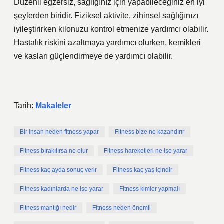
Düzenli egzersiz, sağlığınız için yapabileceğiniz en iyi
şeylerden biridir. Fiziksel aktivite, zihinsel sağlığınızı
iyileştirirken kilonuzu kontrol etmenize yardımcı olabilir.
Hastalık riskini azaltmaya yardımcı olurken, kemikleri
ve kasları güçlendirmeye de yardımcı olabilir.
Tarih:
Makaleler
Bir insan neden fitness yapar
Fitness bize ne kazandırır
Fitness bırakılırsa ne olur
Fitness hareketleri ne işe yarar
Fitness kaç ayda sonuç verir
Fitness kaç yaş içindir
Fitness kadınlarda ne işe yarar
Fitness kimler yapmalı
Fitness mantığı nedir
Fitness neden önemli