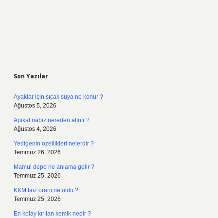
Sidebar
Son Yazılar
Ayaklar için sıcak suya ne konur ?
Ağustos 5, 2026
Apikal nabız nereden alınır ?
Ağustos 4, 2026
Yedigenin özellikleri nelerdir ?
Temmuz 26, 2026
Mamul depo ne anlama gelir ?
Temmuz 25, 2026
KKM faiz oranı ne oldu ?
Temmuz 25, 2026
En kolay kırılan kemik nedir ?