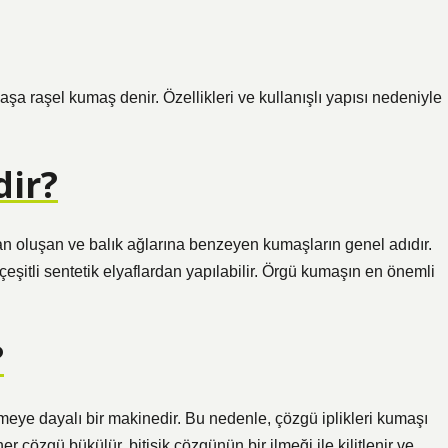
aşa raşel kumaş denir. Özellikleri ve kullanışlı yapısı nedeniyle
dir?
an oluşan ve balık ağlarına benzeyen kumaşların genel adıdır.
çeşitli sentetik elyaflardan yapılabilir. Örgü kumaşın en önemli
?
ye dayalı bir makinedir. Bu nedenle, çözgü iplikleri kumaşı
 çözgü bükülür, bitişik çözgünün bir ilmeği ile kilitlenir ve