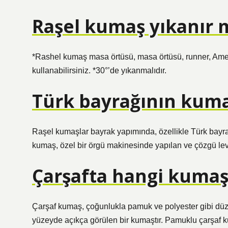
Raşel kumaş yıkanır 
*Rashel kumaş masa örtüsü, masa örtüsü, runner, Ameri
kullanabilirsiniz. *30°’de yıkanmalıdır.
Türk bayrağının kuma
Raşel kumaşlar bayrak yapımında, özellikle Türk bayr
kumaş, özel bir örgü makinesinde yapılan ve çözgü lev
Çarşafta hangi kumaş 
Çarşaf kumaş, çoğunlukla pamuk ve polyester gibi düz do
yüzeyde açıkça görülen bir kumaştır. Pamuklu çarşaf ku