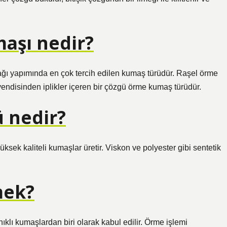
maşı nedir?
ağı yapımında en çok tercih edilen kumaş türüdür. Raşel örme
endisinden iplikler içeren bir çözgü örme kumaş türüdür.
ü nedir?
üksek kaliteli kumaşlar üretir. Viskon ve polyester gibi sentetik
mek?
klı kumaşlardan biri olarak kabul edilir. Örme işlemi