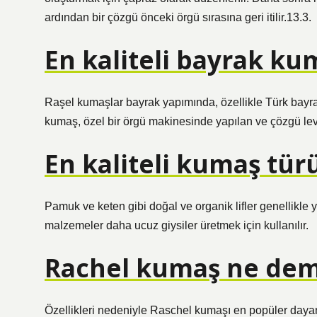
ardından bir çözgü önceki örgü sırasına geri itilir.13.3.
En kaliteli bayrak ku
Raşel kumaşlar bayrak yapımında, özellikle Türk bayr
kumaş, özel bir örgü makinesinde yapılan ve çözgü lev
En kaliteli kumaş tür
Pamuk ve keten gibi doğal ve organik lifler genellikle y
malzemeler daha ucuz giysiler üretmek için kullanılır.
Rachel kumaş ne de
Özellikleri nedeniyle Raschel kumaşı en popüler dayanı