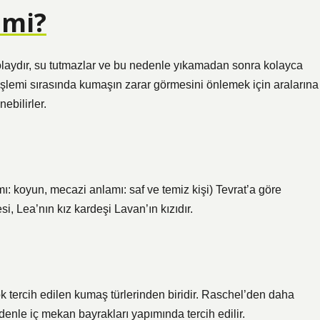
 mi?
laydır, su tutmazlar ve bu nedenle yıkamadan sonra kolayca
me işlemi sırasında kumaşın zarar görmesini önlemek için aralarına
ebilirler.
, Lea’nın kız kardeşi Lavan’ın kızıdır.
ok tercih edilen kumaş türlerinden biridir. Raschel’den daha
denle iç mekan bayrakları yapımında tercih edilir.