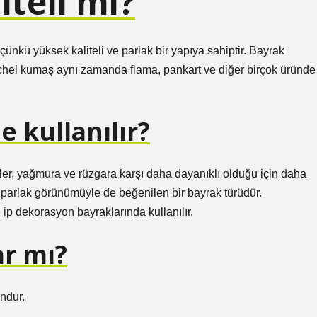
teli mi?
çünkü yüksek kaliteli ve parlak bir yapıya sahiptir. Bayrak
schel kumaş aynı zamanda flama, pankart ve diğer birçok üründe
 kullanılır?
er, yağmura ve rüzgara karşı daha dayanıklı olduğu için daha
 parlak görünümüyle de beğenilen bir bayrak türüdür.
ip dekorasyon bayraklarında kullanılır.
ar mı?
ndur.