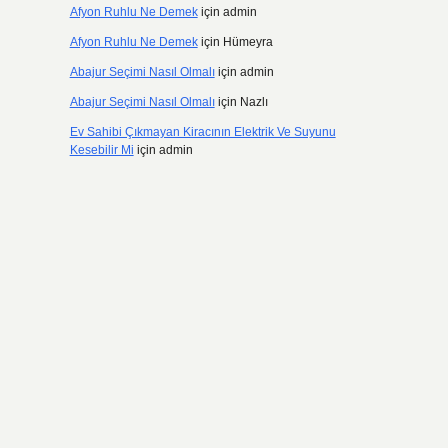
Afyon Ruhlu Ne Demek
için
admin
Afyon Ruhlu Ne Demek
için
Hümeyra
Abajur Seçimi Nasıl Olmalı
için
admin
Abajur Seçimi Nasıl Olmalı
için
Nazlı
Ev Sahibi Çıkmayan Kiracının Elektrik Ve Suyunu
Kesebilir Mi
için
admin