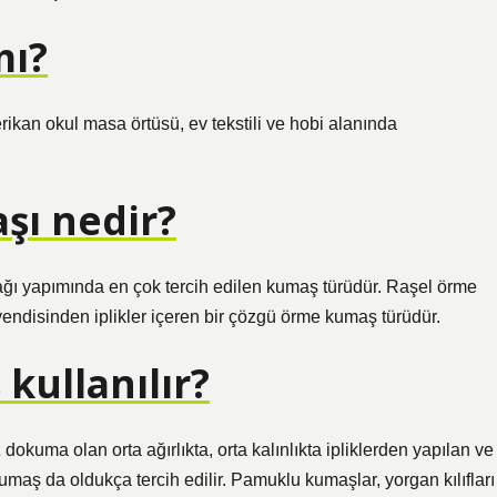
mı?
kan okul masa örtüsü, ev tekstili ve hobi alanında
şı nedir?
ağı yapımında en çok tercih edilen kumaş türüdür. Raşel örme
endisinden iplikler içeren bir çözgü örme kumaş türüdür.
kullanılır?
kuma olan orta ağırlıkta, orta kalınlıkta ipliklerden yapılan ve
maş da oldukça tercih edilir. Pamuklu kumaşlar, yorgan kılıfları