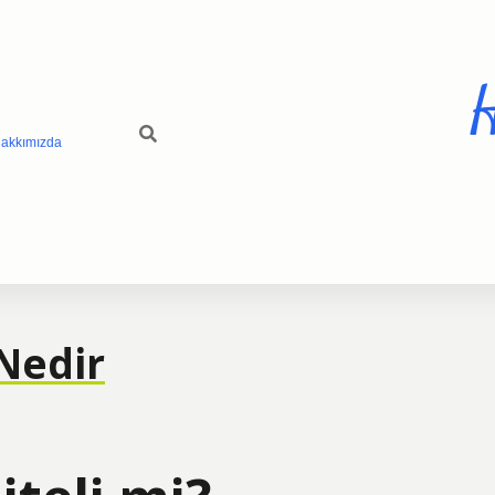
H
akkımızda
Nedir