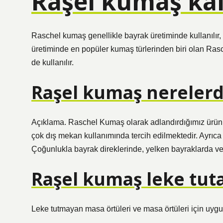
Raşel kumaş kali
Raschel kumaş genellikle bayrak üretiminde kullanılır, 
üretiminde en popüler kumaş türlerinden biri olan Ra
de kullanılır.
Raşel kumaş nerelerde
Açıklama. Raschel Kumaş olarak adlandırdığımız ürünl
çok dış mekan kullanımında tercih edilmektedir. Ayrıca
Çoğunlukla bayrak direklerinde, yelken bayraklarda ve 
Raşel kumaş leke tut
Leke tutmayan masa örtüleri ve masa örtüleri için uygu