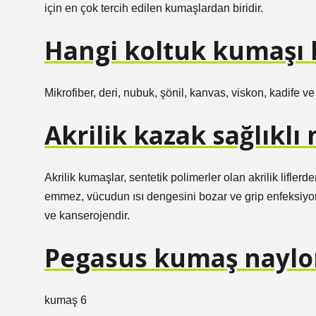
için en çok tercih edilen kumaşlardan biridir.
Hangi koltuk kumaşı 
Mikrofiber, deri, nubuk, şönil, kanvas, viskon, kadife v
Akrilik kazak sağlıklı 
Akrilik kumaşlar, sentetik polimerler olan akrilik liflerd
emmez, vücudun ısı dengesini bozar ve grip enfeksiyonla
ve kanserojendir.
Pegasus kumaş nayl
kumaş 6