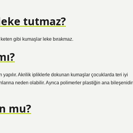
leke tutmaz?
e keten gibi kumaşlar leke bırakmaz.
mı?
en yapılır. Akrilik ipliklerle dokunan kumaşlar çocuklarda teri iyi
rına neden olabilir. Ayrıca polimerler plastiğin ana bileşenidir
on mu?