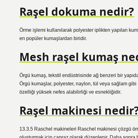
Raşel dokuma nedir?
Örme işlemi kullanılarak polyester iplikten yapılan kum
en popüler kumaşlardan biridir.
Mesh raşel kumaş ne
Örgü kumaş, tekstil endüstrisinde ağ benzeri bir yapıd
Örgü kumaşlar, polyester, naylon, tül veya sağlam gibi 
özelliği yüksek nefes alabilirliği ve esnekliğidir.
Raşel makinesi nedir
13.3.5 Raschel makineleri Raschel makinesi çözgü örme
oluşturmak için çapraz olarak düzenlenir. Daha sonra her