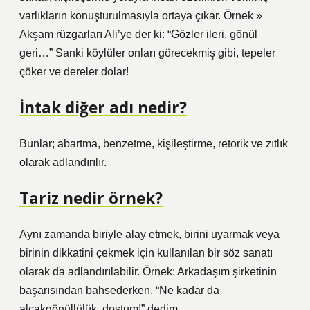
varlıkların konuşturulmasıyla ortaya çıkar. Örnek »
Akşam rüzgarları Ali’ye der ki: “Gözler ileri, gönül
geri…” Sanki köylüler onları görecekmiş gibi, tepeler
çöker ve dereler dolar!
İntak diğer adı nedir?
Bunlar; abartma, benzetme, kişileştirme, retorik ve zıtlık
olarak adlandırılır.
Tariz nedir örnek?
Aynı zamanda biriyle alay etmek, birini uyarmak veya
birinin dikkatini çekmek için kullanılan bir söz sanatı
olarak da adlandırılabilir. Örnek: Arkadaşım şirketinin
başarısından bahsederken, “Ne kadar da
alçakgönüllülük, dostum!” dedim.