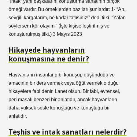
“İntak” yani başkalarını konuşturma sanatının birçok
örneği vardır. Bu örneklerden bazıları şunlardır: 1- “Ah,
sevgili kargalarım, ne kadar tatlısınız!” dedi tilki, “Yalan
söylersem kör olayım!” (İşte kişiselleştirilmiş ve
konuşturulmuş tilki.) 3 Mayıs 2023
Hikayede hayvanların
konuşmasına ne denir?
Hayvanların insanlar gibi konuşup düşündüğü ve
amacının bir ders vermek veya öğüt vermek olduğu
hikayelere fabl denir. Lanet olsun. Bir fabl, evrensel,
peri masalı benzeri bir anlatıdır, ancak hayvanların
daha yüksek sesle konuştuğu ve konuştuğu bir
anlatıdır.
Teşhis ve intak sanatları nelerdir?