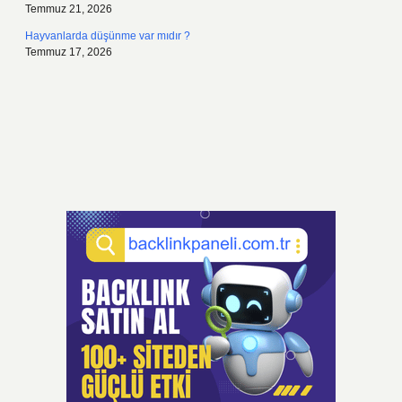
Temmuz 21, 2026
Hayvanlarda düşünme var mıdır ?
Temmuz 17, 2026