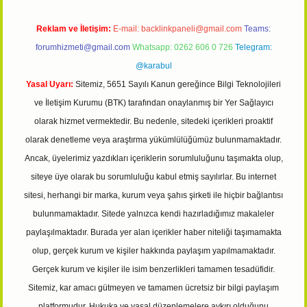
Reklam ve İletişim:
E-mail:
backlinkpaneli@gmail.com
Teams:
forumhizmeti@gmail.com
Whatsapp: 0262 606 0 726
Telegram:
@karabul
Yasal Uyarı:
Sitemiz, 5651 Sayılı Kanun gereğince Bilgi Teknolojileri
ve İletişim Kurumu (BTK) tarafından onaylanmış bir Yer Sağlayıcı
olarak hizmet vermektedir. Bu nedenle, sitedeki içerikleri proaktif
olarak denetleme veya araştırma yükümlülüğümüz bulunmamaktadır.
Ancak, üyelerimiz yazdıkları içeriklerin sorumluluğunu taşımakta olup,
siteye üye olarak bu sorumluluğu kabul etmiş sayılırlar. Bu internet
sitesi, herhangi bir marka, kurum veya şahıs şirketi ile hiçbir bağlantısı
bulunmamaktadır. Sitede yalnızca kendi hazırladığımız makaleler
paylaşılmaktadır. Burada yer alan içerikler haber niteliği taşımamakta
olup, gerçek kurum ve kişiler hakkında paylaşım yapılmamaktadır.
Gerçek kurum ve kişiler ile isim benzerlikleri tamamen tesadüfidir.
Sitemiz, kar amacı gütmeyen ve tamamen ücretsiz bir bilgi paylaşım
platformudur. Hukuka ve yasal düzenlemelere aykırı olduğunu