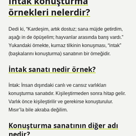
İntak konuşturma
örnekleri nelerdir?
Dedi ki, “Kardeşim, artık dostuz; sana müjde getirdim,
aşağı in de öpüşelim; hayvanlar arasında barış vardı.”
Yukarıdaki örnekte, kurnaz tilkinin konuşması, “intak”
(başkalarını konuşturma) sanatının bir örneğidir.
İntak sanatı nedir örnek?
İntak: İnsan dışındaki canlı ve cansız varlıkları
konuşturma sanatıdır. Kişileştirmeden sonra hitap gelir.
Varlık önce kişileştirilir ve gerekirse konuşturulur.
Mısır’la bile akraba değilim.
Konuşturma sanatının diğer adı
nedir?