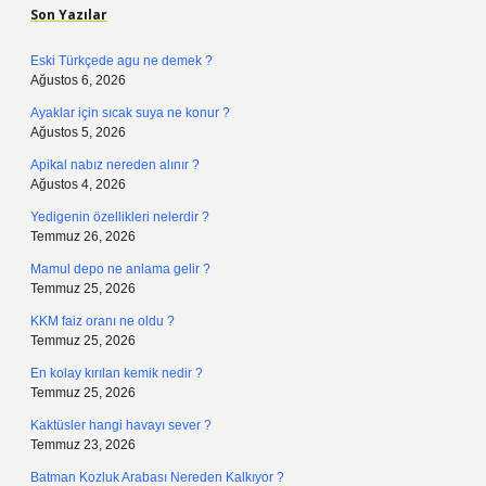
Son Yazılar
Eski Türkçede agu ne demek ?
Ağustos 6, 2026
Ayaklar için sıcak suya ne konur ?
Ağustos 5, 2026
Apikal nabız nereden alınır ?
Ağustos 4, 2026
Yedigenin özellikleri nelerdir ?
Temmuz 26, 2026
Mamul depo ne anlama gelir ?
Temmuz 25, 2026
KKM faiz oranı ne oldu ?
Temmuz 25, 2026
En kolay kırılan kemik nedir ?
Temmuz 25, 2026
Kaktüsler hangi havayı sever ?
Temmuz 23, 2026
Batman Kozluk Arabası Nereden Kalkıyor ?