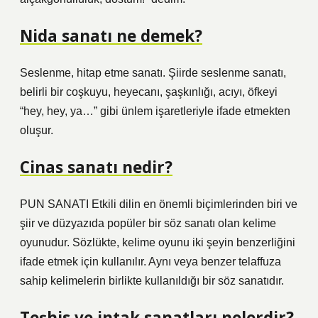
Nida sanatı ne demek?
Seslenme, hitap etme sanatı. Şiirde seslenme sanatı,
belirli bir coşkuyu, heyecanı, şaşkınlığı, acıyı, öfkeyi
“hey, hey, ya…” gibi ünlem işaretleriyle ifade etmekten
oluşur.
Cinas sanatı nedir?
PUN SANATI Etkili dilin en önemli biçimlerinden biri ve
şiir ve düzyazıda popüler bir söz sanatı olan kelime
oyunudur. Sözlükte, kelime oyunu iki şeyin benzerliğini
ifade etmek için kullanılır. Aynı veya benzer telaffuza
sahip kelimelerin birlikte kullanıldığı bir söz sanatıdır.
Teşhis ve intak sanatları nelerdir?