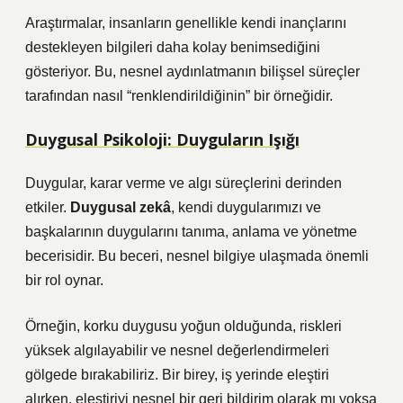
Araştırmalar, insanların genellikle kendi inançlarını
destekleyen bilgileri daha kolay benimsediğini
gösteriyor. Bu, nesnel aydınlatmanın bilişsel süreçler
tarafından nasıl “renklendirildiğinin” bir örneğidir.
Duygusal Psikoloji: Duyguların Işığı
Duygular, karar verme ve algı süreçlerini derinden
etkiler.
Duygusal zekâ
, kendi duygularımızı ve
başkalarının duygularını tanıma, anlama ve yönetme
becerisidir. Bu beceri, nesnel bilgiye ulaşmada önemli
bir rol oynar.
Örneğin, korku duygusu yoğun olduğunda, riskleri
yüksek algılayabilir ve nesnel değerlendirmeleri
gölgede bırakabiliriz. Bir birey, iş yerinde eleştiri
alırken, eleştiriyi nesnel bir geri bildirim olarak mı yoksa