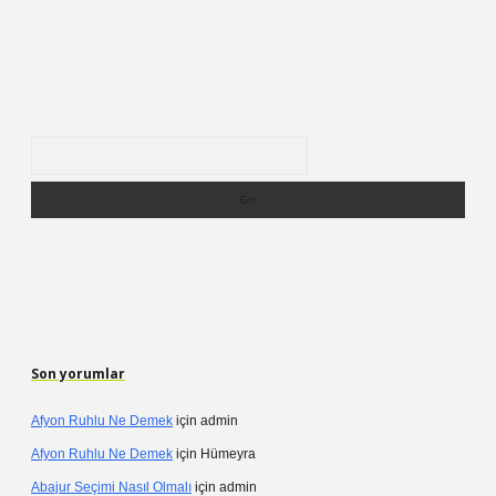
Arama
Son yorumlar
Afyon Ruhlu Ne Demek
için
admin
Afyon Ruhlu Ne Demek
için
Hümeyra
Abajur Seçimi Nasıl Olmalı
için
admin