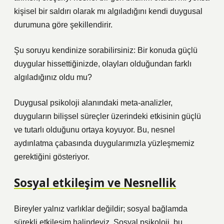
kişisel bir saldırı olarak mı algıladığını kendi duygusal
durumuna göre şekillendirir.
Şu soruyu kendinize sorabilirsiniz: Bir konuda güçlü
duygular hissettiğinizde, olayları olduğundan farklı
algıladığınız oldu mu?
Duygusal psikoloji alanındaki meta-analizler,
duyguların bilişsel süreçler üzerindeki etkisinin güçlü
ve tutarlı olduğunu ortaya koyuyor. Bu, nesnel
aydınlatma çabasında duygularımızla yüzleşmemiz
gerektiğini gösteriyor.
Sosyal etkileşim
ve Nesnellik
Bireyler yalnız varlıklar değildir; sosyal bağlamda
sürekli etkileşim halindeyiz. Sosyal psikoloji, bu