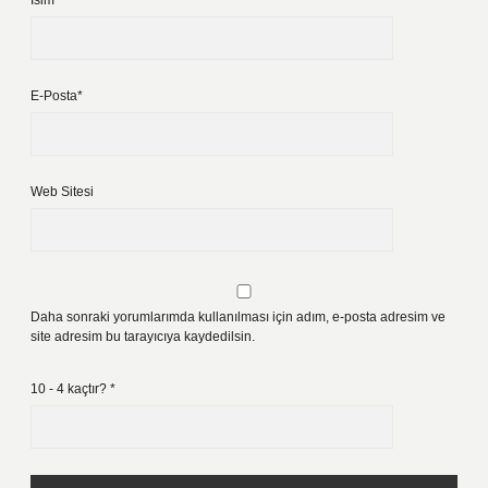
İsim*
E-Posta*
Web Sitesi
Daha sonraki yorumlarımda kullanılması için adım, e-posta adresim ve
site adresim bu tarayıcıya kaydedilsin.
10 - 4 kaçtır?
*