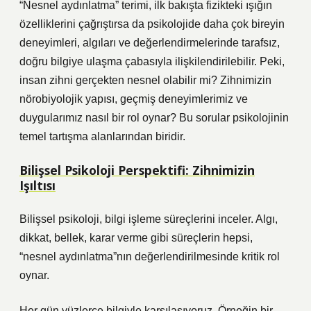
“Nesnel aydınlatma” terimi, ilk bakışta fizikteki ışığın
özelliklerini çağrıştırsa da psikolojide daha çok bireyin
deneyimleri, algıları ve değerlendirmelerinde tarafsız,
doğru bilgiye ulaşma çabasıyla ilişkilendirilebilir. Peki,
insan zihni gerçekten nesnel olabilir mi? Zihnimizin
nörobiyolojik yapısı, geçmiş deneyimlerimiz ve
duygularımız nasıl bir rol oynar? Bu sorular psikolojinin
temel tartışma alanlarından biridir.
Bilişsel Psikoloji Perspektifi: Zihnimizin
Işıltısı
Bilişsel psikoloji, bilgi işleme süreçlerini inceler. Algı,
dikkat, bellek, karar verme gibi süreçlerin hepsi,
“nesnel aydınlatma”nın değerlendirilmesinde kritik rol
oynar.
Her gün yüzlerce bilgiyle karşılaşıyoruz. Örneğin bir