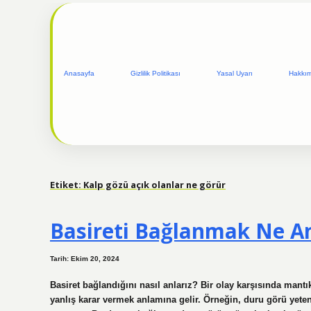
Anasayfa
Gizlilik Politikası
Yasal Uyarı
Hakkı
Etiket:
Kalp gözü açık olanlar ne görür
Basireti Bağlanmak Ne A
Tarih: Ekim 20, 2024
Basiret bağlandığını nasıl anlarız? Bir olay karşısında mant
yanlış karar vermek anlamına gelir. Örneğin, duru görü yetene