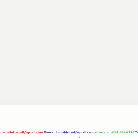
l:
backlinkpaneli@gmail.com
Teams:
forumhizmeti@gmail.com
Whatsapp: 0262 606 0 726
T