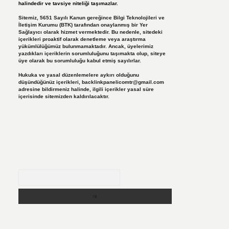
halindedir ve tavsiye niteliği taşımazlar.
Sitemiz, 5651 Sayılı Kanun gereğince Bilgi Teknolojileri ve
İletişim Kurumu (BTK) tarafından onaylanmış bir Yer
Sağlayıcı olarak hizmet vermektedir. Bu nedenle, sitedeki
içerikleri proaktif olarak denetleme veya araştırma
yükümlülüğümüz bulunmamaktadır. Ancak, üyelerimiz
yazdıkları içeriklerin sorumluluğunu taşımakta olup, siteye
üye olarak bu sorumluluğu kabul etmiş sayılırlar.
Hukuka ve yasal düzenlemelere aykırı olduğunu
düşündüğünüz içerikleri,
backlinkpanelicomtr@gmail.com
adresine bildirmeniz halinde, ilgili içerikler yasal süre
içerisinde sitemizden kaldırılacaktır.
Arama