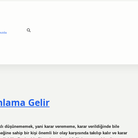
mızda
nlama Gelir
ıklı düşünememek, yani karar verememe, karar verildiğinde bile
ğine sahip bir kişi önemli bir olay karşısında takılıp kalır ve karar