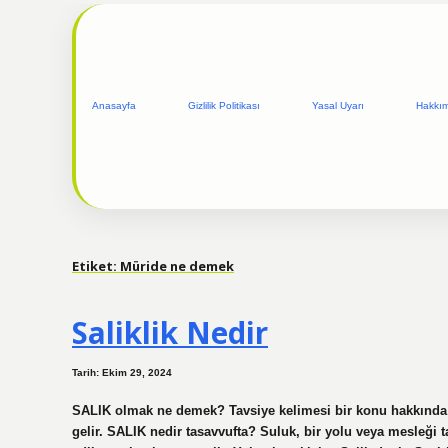
Anasayfa
Gizlilik Politikası
Yasal Uyarı
Hakkı
Etiket:
Müride ne demek
Saliklik Nedir
Tarih: Ekim 29, 2024
SALIK olmak ne demek? Tavsiye kelimesi bir konu hakkında 
gelir. SALIK nedir tasavvufta? Suluk, bir yolu veya mesleği t