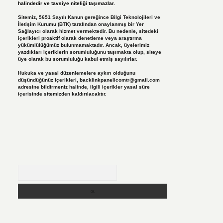
halindedir ve tavsiye niteliği taşımazlar.
Sitemiz, 5651 Sayılı Kanun gereğince Bilgi Teknolojileri ve
İletişim Kurumu (BTK) tarafından onaylanmış bir Yer
Sağlayıcı olarak hizmet vermektedir. Bu nedenle, sitedeki
içerikleri proaktif olarak denetleme veya araştırma
yükümlülüğümüz bulunmamaktadır. Ancak, üyelerimiz
yazdıkları içeriklerin sorumluluğunu taşımakta olup, siteye
üye olarak bu sorumluluğu kabul etmiş sayılırlar.
Hukuka ve yasal düzenlemelere aykırı olduğunu
düşündüğünüz içerikleri,
backlinkpanelicomtr@gmail.com
adresine bildirmeniz halinde, ilgili içerikler yasal süre
içerisinde sitemizden kaldırılacaktır.
Arama