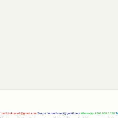
l:
backlinkpaneli@gmail.com
Teams:
forumhizmeti@gmail.com
Whatsapp: 0262 606 0 726
T