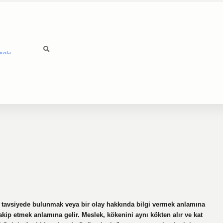
mızda
tavsiyede bulunmak veya bir olay hakkında bilgi vermek anlamına
akip etmek anlamına gelir. Meslek, kökenini aynı kökten alır ve kat