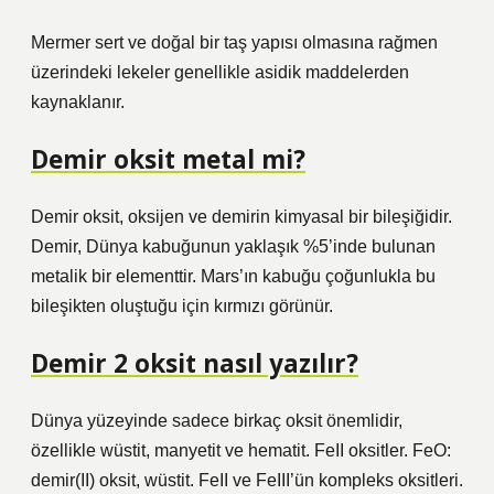
Mermer sert ve doğal bir taş yapısı olmasına rağmen
üzerindeki lekeler genellikle asidik maddelerden
kaynaklanır.
Demir oksit metal mi?
Demir oksit, oksijen ve demirin kimyasal bir bileşiğidir.
Demir, Dünya kabuğunun yaklaşık %5’inde bulunan
metalik bir elementtir. Mars’ın kabuğu çoğunlukla bu
bileşikten oluştuğu için kırmızı görünür.
Demir 2 oksit nasıl yazılır?
Dünya yüzeyinde sadece birkaç oksit önemlidir,
özellikle wüstit, manyetit ve hematit. FeII oksitler. FeO:
demir(II) oksit, wüstit. FeII ve FeIII’ün kompleks oksitleri.