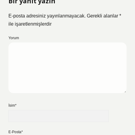
Bir yanıt yazın
E-posta adresiniz yayınlanmayacak.
Gerekli alanlar
*
ile işaretlenmişlerdir
Yorum
İsim*
E-Posta*