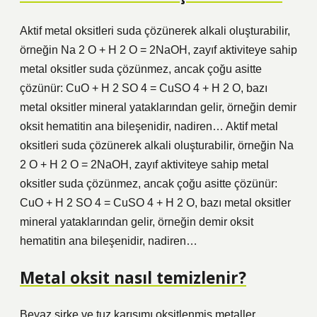
Aktif metal oksitleri suda çözünerek alkali oluşturabilir,
örneğin Na 2 O + H 2 O = 2NaOH, zayıf aktiviteye sahip
metal oksitler suda çözünmez, ancak çoğu asitte
çözünür: CuO + H 2 SO 4 = CuSO 4 + H 2 O, bazı
metal oksitler mineral yataklarından gelir, örneğin demir
oksit hematitin ana bileşenidir, nadiren… Aktif metal
oksitleri suda çözünerek alkali oluşturabilir, örneğin Na
2 O + H 2 O = 2NaOH, zayıf aktiviteye sahip metal
oksitler suda çözünmez, ancak çoğu asitte çözünür:
CuO + H 2 SO 4 = CuSO 4 + H 2 O, bazı metal oksitler
mineral yataklarından gelir, örneğin demir oksit
hematitin ana bileşenidir, nadiren…
Metal oksit nasıl temizlenir?
Beyaz sirke ve tuz karışımı oksitlenmiş metaller