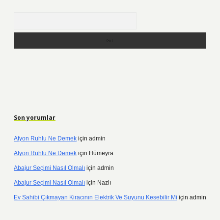
Arama
Son yorumlar
Afyon Ruhlu Ne Demek
için
admin
Afyon Ruhlu Ne Demek
için
Hümeyra
Abajur Seçimi Nasıl Olmalı
için
admin
Abajur Seçimi Nasıl Olmalı
için
Nazlı
Ev Sahibi Çıkmayan Kiracının Elektrik Ve Suyunu Kesebilir Mi
için
admin