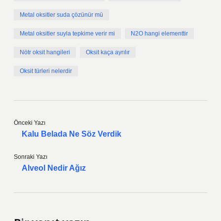
Metal oksitler suda çözünür mü
Metal oksitler suyla tepkime verir mi
N2O hangi elementtir
Nötr oksit hangileri
Oksit kaça ayrılır
Oksit türleri nelerdir
Önceki Yazı
Kalu Belada Ne Söz Verdik
Sonraki Yazı
Alveol Nedir Ağız