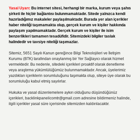
Yasal Uyarı:
Bu internet sitesi, herhangi bir marka, kurum veya şahıs
şirketi ile hiçbir bağlantısı bulunmamaktadır. Sitede yalnızca kendi
hazırladığımız makaleler paylaşılmaktadır. Burada yer alan içerikler
haber niteliği taşımamakta olup, gerçek kurum ve kişiler hakkında
paylaşım yapılmamaktadır. Gerçek kurum ve kişiler ile isim
benzerlikleri tamamen tesadüfidir. Sitemizdeki bilgiler taslak
halindedir ve tavsiye niteliği taşımazlar.
Sitemiz, 5651 Sayılı Kanun gereğince Bilgi Teknolojileri ve İletişim
Kurumu (BTK) tarafından onaylanmış bir Yer Sağlayıcı olarak hizmet
vermektedir. Bu nedenle, sitedeki içerikleri proaktif olarak denetleme
veya araştırma yükümlülüğümüz bulunmamaktadır. Ancak, üyelerimiz
yazdıkları içeriklerin sorumluluğunu taşımakta olup, siteye üye olarak bu
sorumluluğu kabul etmiş sayılırlar.
Hukuka ve yasal düzenlemelere aykırı olduğunu düşündüğünüz
içerikleri,
backlinkpanelicomtr@gmail.com
adresine bildirmeniz halinde,
ilgili içerikler yasal süre içerisinde sitemizden kaldırılacaktır.