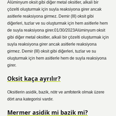
Alüminyum oksit gibi diğer metal oksitler, alkali bir
çözelti oluşturmak için suyla reaksiyona girer ancak
asitlerle reaksiyona girmez. Demir (III) oksit gibi
diğerleri, tuzlar ve su oluşturmak için hem asitlerle hem
de suyla reaksiyona girer.01/30/2023Alüminyum oksit
gibi diğer metal oksitler, alkali bir çözelti oluşturmak için
suyla reaksiyona girer ancak asitlerle reaksiyona
girmez. Demir (III) oksit gibi diğerleri, tuzlar ve su
oluşturmak için hem asitlerle hem de suyla reaksiyona
girer.
Oksit kaça ayrılır?
Oksitlerin asidik, bazik, nötr ve amfoterik olmak üzere
dört ana kategorisi vardır.
Mermer asidik mi bazik mi?