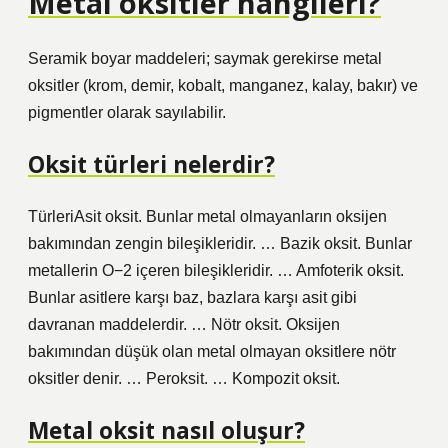
Metal oksitler hangileri?
Seramik boyar maddeleri; saymak gerekirse metal
oksitler (krom, demir, kobalt, manganez, kalay, bakır) ve
pigmentler olarak sayılabilir.
Oksit türleri nelerdir?
TürleriAsit oksit. Bunlar metal olmayanların oksijen
bakımından zengin bileşikleridir. … Bazik oksit. Bunlar
metallerin O−2 içeren bileşikleridir. … Amfoterik oksit.
Bunlar asitlere karşı baz, bazlara karşı asit gibi
davranan maddelerdir. … Nötr oksit. Oksijen
bakımından düşük olan metal olmayan oksitlere nötr
oksitler denir. … Peroksit. … Kompozit oksit.
Metal oksit nasıl oluşur?