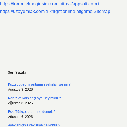
https://forumteknogirisim.com
https://appsoft.com.tr
https://uzayemlak.com.tr
knight online
nttgame
Sitemap
Sidebar
Son Yazılar
Kuzu göbeği mantarının zehirlisi var mı ?
Ağustos 8, 2026
Nabız ve kalp atışı aynı şey midir ?
Ağustos 8, 2026
Eski Türkçede agu ne demek ?
Ağustos 6, 2026
Ayaklar için sıcak suya ne konur ?