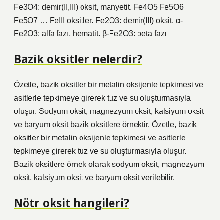
Fe3O4: demir(II,III) oksit, manyetit. Fe4O5 Fe5O6
Fe5O7 … FeIII oksitler. Fe2O3: demir(III) oksit. α-
Fe2O3: alfa fazı, hematit. β-Fe2O3: beta fazı
Bazik oksitler nelerdir?
Özetle, bazik oksitler bir metalin oksijenle tepkimesi ve
asitlerle tepkimeye girerek tuz ve su oluşturmasıyla
oluşur. Sodyum oksit, magnezyum oksit, kalsiyum oksit
ve baryum oksit bazik oksitlere örnektir. Özetle, bazik
oksitler bir metalin oksijenle tepkimesi ve asitlerle
tepkimeye girerek tuz ve su oluşturmasıyla oluşur.
Bazik oksitlere örnek olarak sodyum oksit, magnezyum
oksit, kalsiyum oksit ve baryum oksit verilebilir.
Nötr oksit hangileri?