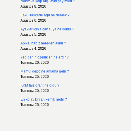
Nabız ve kalp atışı aynı şey midir ?
Ağustos 8, 2026
Eski Türkçede agu ne demek ?
Ağustos 6, 2026
Ayaklar için sıcak suya ne konur ?
Ağustos 5, 2026
Apikal nabız nereden alınır ?
Ağustos 4, 2026
Yedigenin özellikleri nelerdir ?
Temmuz 26, 2026
Mamul depo ne anlama gelir ?
Temmuz 25, 2026
KKM faiz oranı ne oldu ?
Temmuz 25, 2026
En kolay kırılan kemik nedir ?
Temmuz 25, 2026