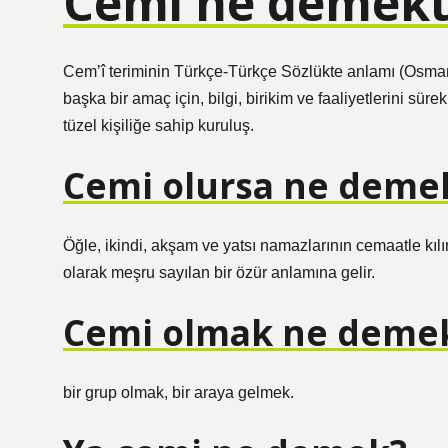
Cemi ne demekt
Cem’î teriminin Türkçe-Türkçe Sözlükte anlamı (Osmanl
başka bir amaç için, bilgi, birikim ve faaliyetlerini süre
tüzel kişiliğe sahip kuruluş.
Cemi olursa ne deme
Öğle, ikindi, akşam ve yatsı namazlarının cemaatle kılınm
olarak meşru sayılan bir özür anlamına gelir.
Cemi olmak ne deme
bir grup olmak, bir araya gelmek.