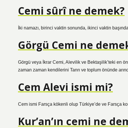
Cemi sûrî ne demek?
İki namazı, birinci vaktin sonunda, ikinci vaktin başın
Görgü Cemi ne deme
Görgü veya İkrar Cemi, Alevilik ve Bektaşilik’teki en öne
zaman zaman kendilerini Tanrı ve toplum önünde arındır
Cem Alevi ismi mi?
Cem ismi Farsça kökenli olup Türkiye’de ve Farsça kon
Kur’an’ın cemi ne de