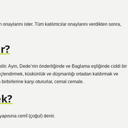
 onaylarını ister. Tüm katılımcılar onaylarını verdikten sonra,
ır?
ilir. Ayin, Dede’nin önderliğinde ve Baglama eşliğinde ciddi bir
i güçlendirmek, küskünlük ve düşmanlığı ortadan kaldırmak ve
birbirlerine karşı otururlar, cemal cemale.
ek?
yapısına cemî (çoğul) denir.