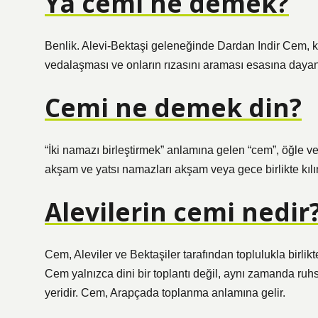
Ya cemi ne demek?
Benlik. Alevi-Bektaşi geleneğinde Dardan Indir Cem, kiş
vedalaşması ve onların rızasını araması esasına dayan
Cemi ne demek din?
“İki namazı birleştirmek” anlamına gelen “cem”, öğle ve 
akşam ve yatsı namazları akşam veya gece birlikte kılı
Alevilerin cemi nedir
Cem, Aleviler ve Bektaşiler tarafından toplulukla birlikte
Cem yalnızca dini bir toplantı değil, aynı zamanda ru
yeridir. Cem, Arapçada toplanma anlamına gelir.