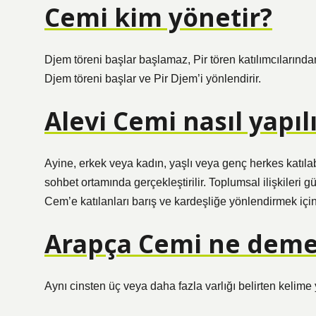
Cemi kim yönetir?
Djem töreni başlar başlamaz, Pir tören katılımcılarından
Djem töreni başlar ve Pir Djem’i yönlendirir.
Alevi Cemi nasıl yapıl
Ayine, erkek veya kadın, yaşlı veya genç herkes katılab
sohbet ortamında gerçekleştirilir. Toplumsal ilişkiler
Cem’e katılanları barış ve kardeşliğe yönlendirmek için 
Arapça Cemi ne dem
Aynı cinsten üç veya daha fazla varlığı belirten kelime 