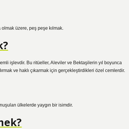
da olmak üzere, peş peşe kılmak.
k?
mli işlevdir. Bu ritüeller, Aleviler ve Bektaşilerin yıl boyunca
mak ve haklı çıkarmak için gerçekleştirdikleri özel cemlerdir.
uşulan ülkelerde yaygın bir isimdir.
mek?