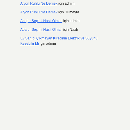
Afyon Ruhlu Ne Demek
için
admin
Afyon Ruhlu Ne Demek
için
Hümeyra
Abajur Seçimi Nasıl Olmalı
için
admin
Abajur Seçimi Nasıl Olmalı
için
Nazlı
Ev Sahibi Çıkmayan Kiracının Elektrik Ve Suyunu
Kesebilir Mi
için
admin