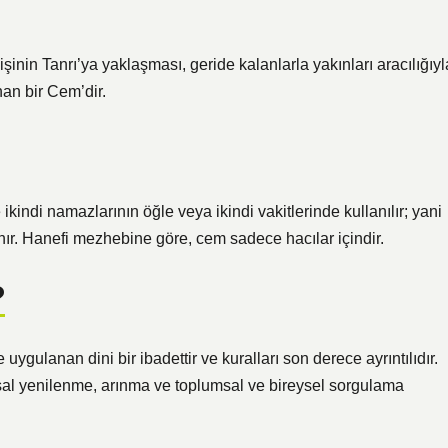
inin Tanrı’ya yaklaşması, geride kalanlarla yakınları aracılığıyl
an bir Cem’dir.
ikindi namazlarının öğle veya ikindi vakitlerinde kullanılır; yani
nır. Hanefi mezhebine göre, cem sadece hacılar içindir.
?
 uygulanan dini bir ibadettir ve kuralları son derece ayrıntılıdır.
hsal yenilenme, arınma ve toplumsal ve bireysel sorgulama