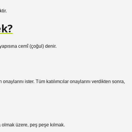
tir.
ek?
yapısına cemî (çoğul) denir.
 onaylarını ister. Tüm katılımcılar onaylarını verdikten sonra,
da olmak üzere, peş peşe kılmak.