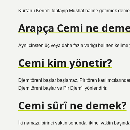
Kur’an-ı Kerim’i toplayıp Mushaf haline getirmek demek
Arapça Cemi ne dem
Aynı cinsten üç veya daha fazla varlığı belirten kelime 
Cemi kim yönetir?
Djem töreni başlar başlamaz, Pir tören katılımcılarından
Djem töreni başlar ve Pir Djem’i yönlendirir.
Cemi sûrî ne demek?
İki namazı, birinci vaktin sonunda, ikinci vaktin başın