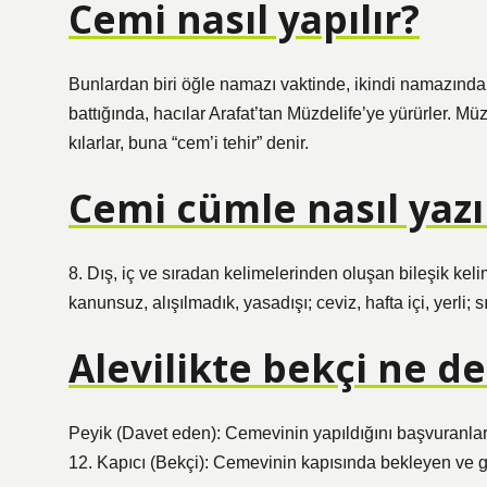
Cemi nasıl yapılır?
Bunlardan biri öğle namazı vaktinde, ikindi namazında 
battığında, hacılar Arafat’tan Müzdelife’ye yürürler. Mü
kılarlar, buna “cem’i tehir” denir.
Cemi cümle nasıl yazıl
8. Dış, iç ve sıradan kelimelerinden oluşan bileşik kelime
kanunsuz, alışılmadık, yasadışı; ceviz, hafta içi, yerli; 
Alevilikte bekçi ne 
Peyik (Davet eden): Cemevinin yapıldığını başvuranlara
12. Kapıcı (Bekçi): Cemevinin kapısında bekleyen ve gi